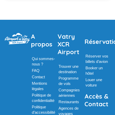
A
Vatry
Réservati
propos
XCR
Airport
Réserver vos
Qui sommes-
billets d’avion
nous ?
Trouver une
Booker un
FAQ
destination
hôtel
Contact
Programme
Louer une
Mentions
de vols
voiture
légales
Compagnies
Accès &
Politique de
aériennes
confidentialité
Restaurants
Contact
Politique
Agences de
d’accessibilité
voyages