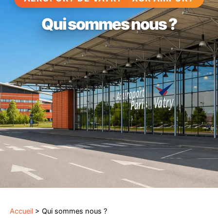
Qui sommes nous ?
Accueil
>
Qui sommes nous ?