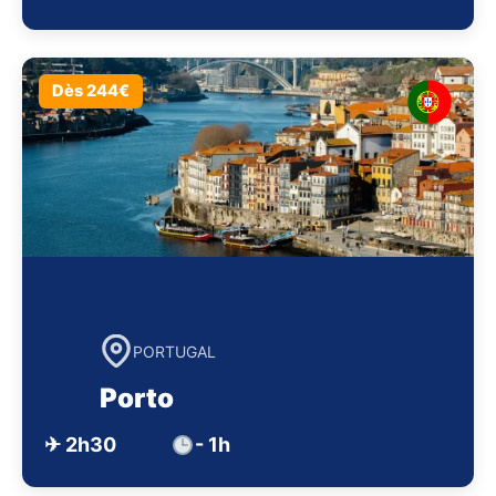
Dès 244€
PORTUGAL
Porto
✈ 2h30
- 1h