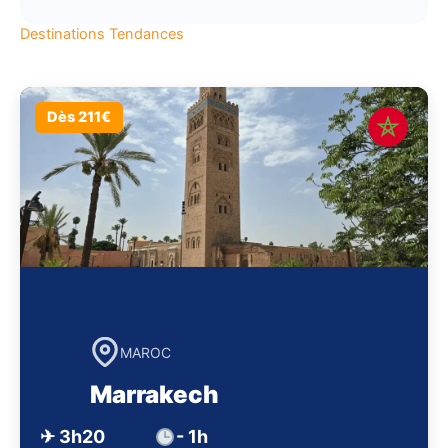
Destinations Tendances
Dès 211€
MAROC
Marrakech
✈ 3h20
- 1h