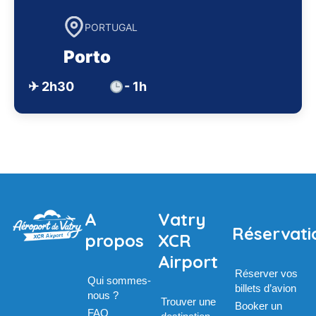
PORTUGAL
Porto
✈ 2h30
- 1h
A
Vatry
Réservati
propos
XCR
Airport
Réserver vos
Qui sommes-
billets d’avion
nous ?
Trouver une
Booker un
FAQ