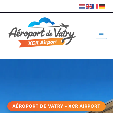
Aller
au
contenu
AÉROPORT DE VATRY - XCR AIRPORT