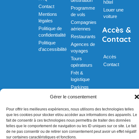
destination
hôtel
Contact
Programme
Louer une
Mentions
de vols
voiture
légales
Compagnies
Accès &
Politique de
aériennes
confidentialité
Restaurants
Contact
Politique
Agences de
d’accessibilité
voyages
Accès
Tours
Contact
opérateurs
Frêt &
logistique
Parkings
Taxis
Gérer le consentement
Pour offrir les meilleures expériences, nous utilisons des technologies telles
que les cookies pour stocker et/ou accéder aux informations des appareils. Le
fait de consentir à ces technologies nous permettra de traiter des données
telles que le comportement de navigation ou les ID uniques sur ce site. Le fait
de ne pas consentir ou de retirer son consentement peut avoir un effet négatif
sur certaines caractéristiques et fonctions.