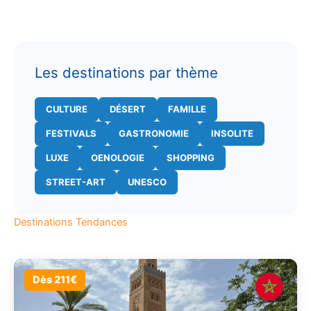
Les destinations par thème
CULTURE
DÉSERT
FAMILLE
FESTIVALS
GASTRONOMIE
INSOLITE
LUXE
OENOLOGIE
SHOPPING
STREET-ART
UNESCO
Destinations Tendances
Dès 211€