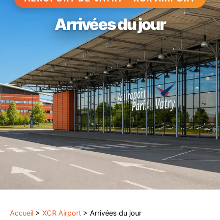
Arrivées du jour
Accueil
>
XCR Airport
>
Arrivées du jour